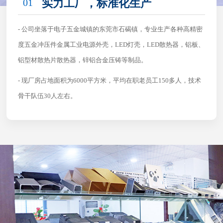
01
实力工厂，标准化生产
- 公司坐落于电子五金城镇的东莞市石碣镇，专业生产各种高精密
度五金冲压件金属工业电源外壳，LED灯壳，LED散热器，铝板、
铝型材散热片散热器，锌铝合金压铸等制品。
- 现厂房占地面积为6000平方米，平均在职老员工150多人，技术
骨干队伍30人左右。