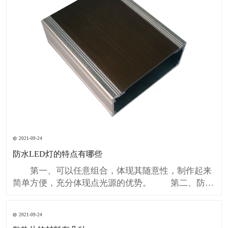
2021-09-24
防水LED灯的特点有哪些
第一、可以任意组合，体现其随意性，制作起来
简单方便，充分体现点光源的优势。 第二、防水
LED灯串采用特殊卡口设计，安装花费的时间短，打
孔后直接就可以安装，不用手工焊接且能可靠连接，
2021-09-24
从而避免LED受到潜伏性损伤。降低制作周期的同时