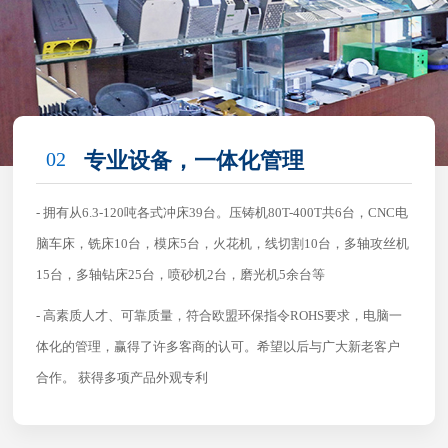
02
专业设备，一体化管理
- 拥有从6.3-120吨各式冲床39台。压铸机80T-400T共6台，CNC电
脑车床，铣床10台，模床5台，火花机，线切割10台，多轴攻丝机
15台，多轴钻床25台，喷砂机2台，磨光机5余台等
- 高素质人才、可靠质量，符合欧盟环保指令ROHS要求，电脑一
体化的管理，赢得了许多客商的认可。希望以后与广大新老客户
合作。 获得多项产品外观专利