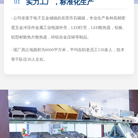
01
实力工厂，标准化生产
- 公司坐落于电子五金城镇的东莞市石碣镇，专业生产各种高精密
度五金冲压件金属工业电源外壳，LED灯壳，LED散热器，铝板、
铝型材散热片散热器，锌铝合金压铸等制品。
- 现厂房占地面积为6000平方米，平均在职老员工150多人，技术
骨干队伍30人左右。