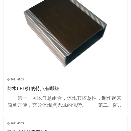
2021-09-24
防水LED灯的特点有哪些
第一、可以任意组合，体现其随意性，制作起来
简单方便，充分体现点光源的优势。 第二、防水
LED灯串采用特殊卡口设计，安装花费的时间短，打
孔后直接就可以安装，不用手工焊接且能可靠连接，
2021-09-24
从而避免LED受到潜伏性损伤。降低制作周期的同时