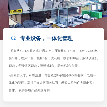
02
专业设备，一体化管理
- 拥有从6.3-120吨各式冲床39台。压铸机80T-400T共6台，CNC电
脑车床，铣床10台，模床5台，火花机，线切割10台，多轴攻丝机
15台，多轴钻床25台，喷砂机2台，磨光机5余台等
- 高素质人才、可靠质量，符合欧盟环保指令ROHS要求，电脑一
体化的管理，赢得了许多客商的认可。希望以后与广大新老客户
合作。 获得多项产品外观专利