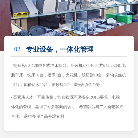
02
专业设备，一体化管理
- 拥有从6.3-120吨各式冲床39台。压铸机80T-400T共6台，CNC电
脑车床，铣床10台，模床5台，火花机，线切割10台，多轴攻丝机
15台，多轴钻床25台，喷砂机2台，磨光机5余台等
- 高素质人才、可靠质量，符合欧盟环保指令ROHS要求，电脑一
体化的管理，赢得了许多客商的认可。希望以后与广大新老客户
合作。 获得多项产品外观专利