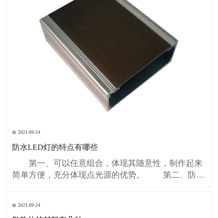
2021-09-24
防水LED灯的特点有哪些
第一、可以任意组合，体现其随意性，制作起来
简单方便，充分体现点光源的优势。 第二、防水
LED灯串采用特殊卡口设计，安装花费的时间短，打
孔后直接就可以安装，不用手工焊接且能可靠连接，
2021-09-24
从而避免LED受到潜伏性损伤。降低制作周期的同时