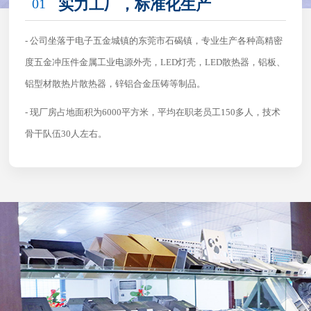
01
实力工厂，标准化生产
- 公司坐落于电子五金城镇的东莞市石碣镇，专业生产各种高精密
度五金冲压件金属工业电源外壳，LED灯壳，LED散热器，铝板、
铝型材散热片散热器，锌铝合金压铸等制品。
- 现厂房占地面积为6000平方米，平均在职老员工150多人，技术
骨干队伍30人左右。